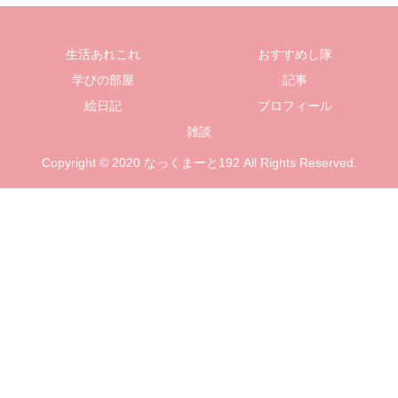
生活あれこれ
おすすめし隊
学びの部屋
記事
絵日記
プロフィール
雑談
Copyright © 2020 なっくまーと192 All Rights Reserved.