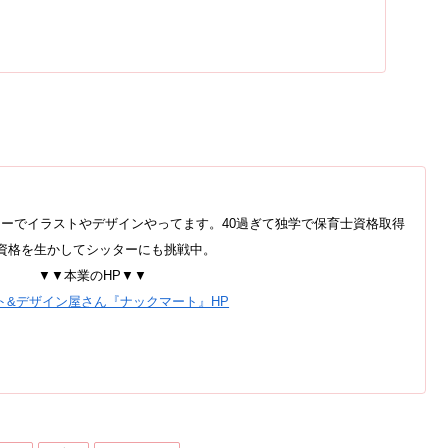
ーでイラストやデザインやってます。40過ぎて独学で保育士資格取得
資格を生かしてシッターにも挑戦中。
▼▼本業のHP▼▼
ト&デザイン屋さん『ナックマート』HP