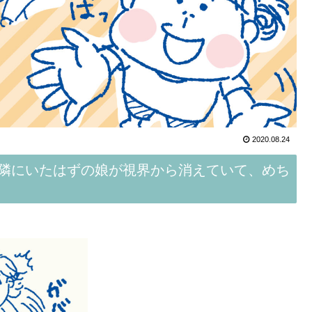
2020.08.24
隣にいたはずの娘が視界から消えていて、めち