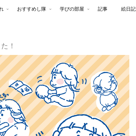
れ
おすすめし隊
学びの部屋
記事
絵日記
した！