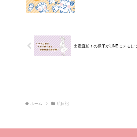
出産直前！の様子がLINEにメモし
ホーム
絵日記