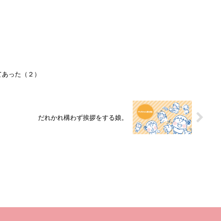
てあった（２）
だれかれ構わず挨拶をする娘。