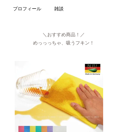
プロフィール
雑談
＼おすすめ商品！／
めっっっちゃ、吸うフキン！