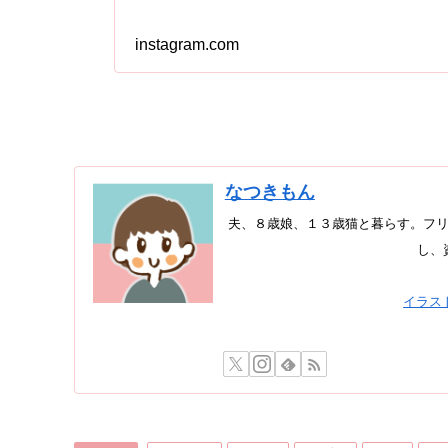
instagram.com
なつきもん
夫、８歳娘、１３歳猫と暮らす。フリ
し、
イラス