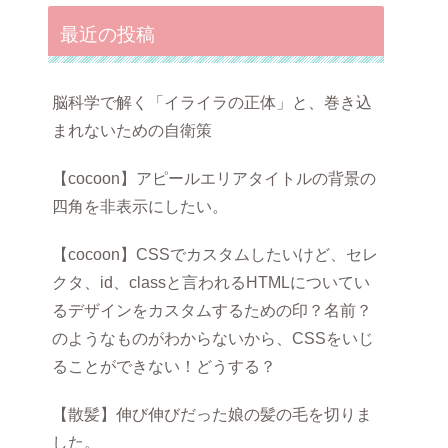
最近の投稿
脳科学で解く「イライラの正体」と、巻き込
まれないための自衛策
【cocoon】アピールエリアタイトルの背景の
四角を非表示にしたい。
【cocoon】CSSでカスタムしたいけど、セレ
クタ、id、classと言われるHTMLについてい
るデザインをカスタムするための印？名前？
のようなものがわからないから、CSSをいじ
ることができない！どうする？
【散髪】伸び伸びだった娘の髪の毛を切りま
した。