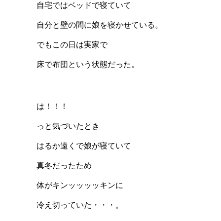
自宅ではベッドで寝ていて
自分と壁の間に娘を寝かせている。
でもこの日は実家で
床で布団という状態だった。
は！！！
っと気づいたとき
はるか遠くで娘が寝ていて
真冬だったため
体がキンッッッッキンに
冷え切っていた・・・。