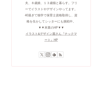
夫、８歳娘、１３歳猫と暮らす。フリ
ーでイラストやデザインやってます。
40過ぎて独学で保育士資格取得し、資
格を生かしてシッターにも挑戦中。
▼▼本業のHP▼▼
イラスト&デザイン屋さん『ナックマ
ート』HP