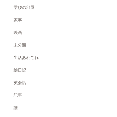
学びの部屋
家事
映画
未分類
生活あれこれ
絵日記
英会話
記事
誰