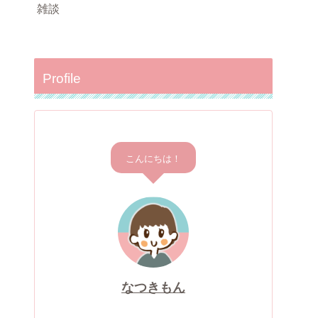
雑談
Profile
こんにちは！
なつきもん