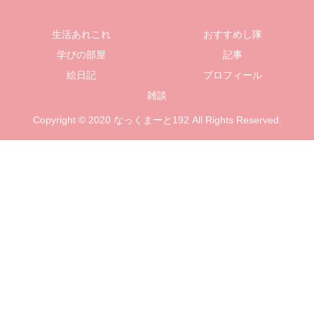
生活あれこれ
おすすめし隊
学びの部屋
記事
絵日記
プロフィール
雑談
Copyright © 2020 なっくまーと192 All Rights Reserved.