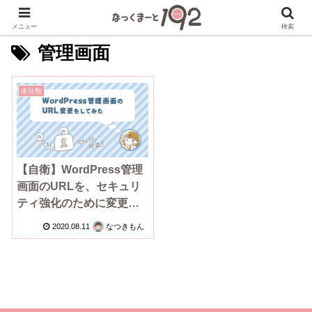
メニュー
検索
管理画面
未分類
【自衛】WordPress管理
画面のURLを、セキュリ
ティ強化のために変更す
る方法
2020.08.11
なつきもん