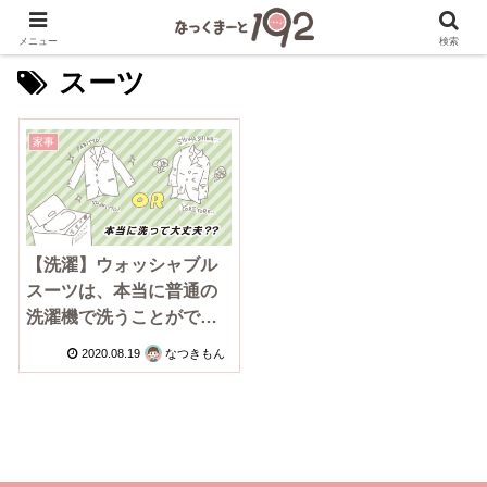
メニュー
検索
スーツ
家事
【洗濯】ウォッシャブル
スーツは、本当に普通の
洗濯機で洗うことができ
るのか？実践してみた
2020.08.19
なつきもん