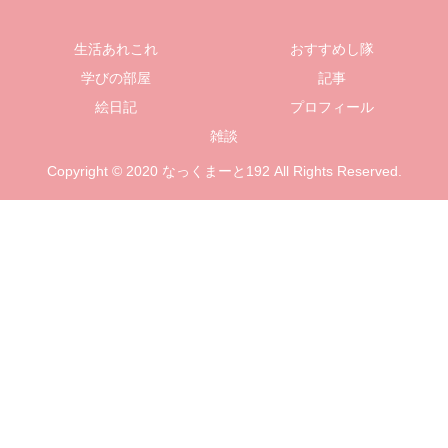
生活あれこれ
おすすめし隊
学びの部屋
記事
絵日記
プロフィール
雑談
Copyright © 2020 なっくまーと192 All Rights Reserved.