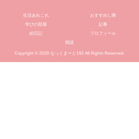
生活あれこれ
おすすめし隊
学びの部屋
記事
絵日記
プロフィール
雑談
Copyright © 2020 なっくまーと192 All Rights Reserved.