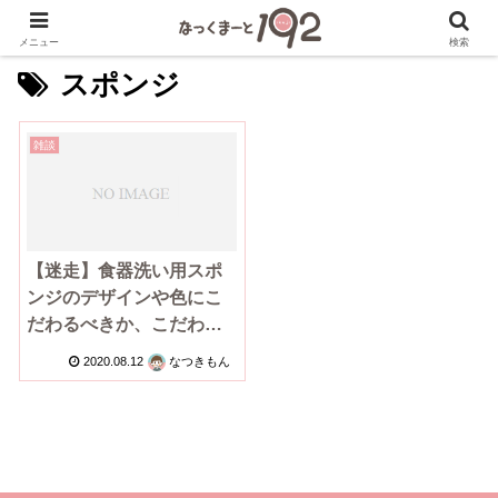
メニュー
検索
スポンジ
雑談
【迷走】食器洗い用スポ
ンジのデザインや色にこ
だわるべきか、こだわら
ないべきか散々悩み、迷
2020.08.12
なつきもん
ったという話